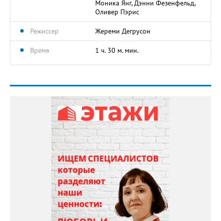
Моника Янг, Дэнни Фезенфельд,
Оливер Пэрис
Режиссер
Жереми Дегрусон
Время
1 ч. 30 м. мин.