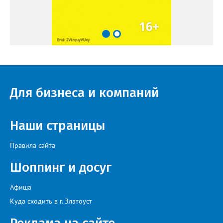
Для бизнеса и компаний
Наши страницы
Правила сайта
Шоппинг и досуг
Афиша
Куда сходить в г. Златоуст