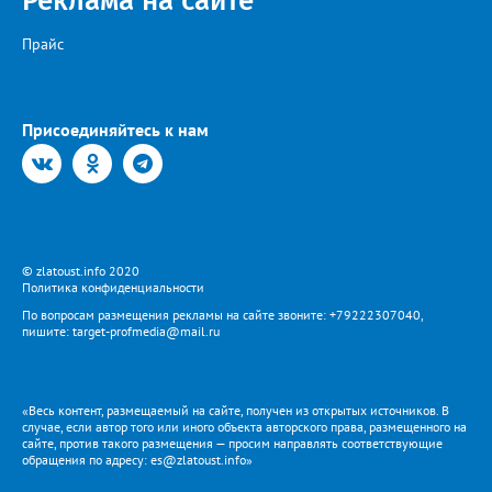
Реклама на сайте
Прайс
Присоединяйтесь к нам
© zlatoust.info 2020
Политика конфиденциальности
По вопросам размещения рекламы на сайте звоните: +79222307040,
пишите: target-profmedia@mail.ru
«Весь контент, размещаемый на сайте, получен из открытых источников. В
случае, если автор того или иного объекта авторского права, размещенного на
сайте, против такого размещения — просим направлять соответствующие
обращения по адресу: es@zlatoust.info»