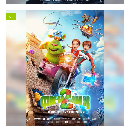
6+
Космос кинотеатр