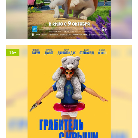
Космос кинотеатр
16+