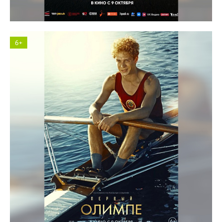
6+
Космос кинотеатр