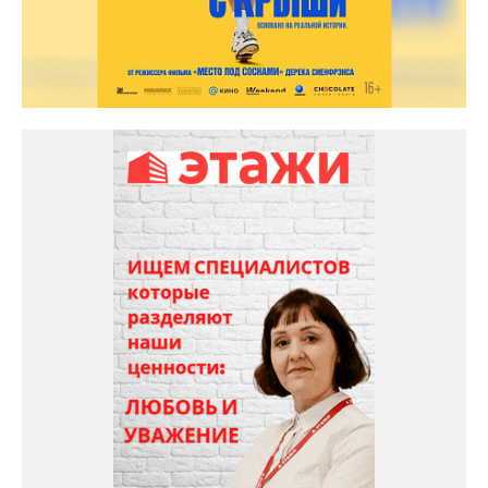
Космос кинотеатр