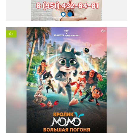
6+
Космос кинотеатр