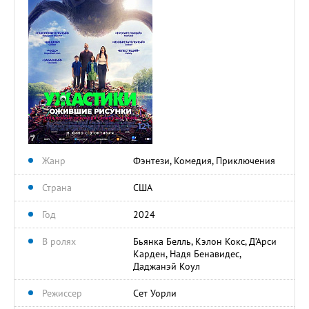
Жанр
Фэнтези, Комедия, Приключения
Страна
США
Год
2024
В ролях
Бьянка Белль, Кэлон Кокс, Д’Арси
Карден, Надя Бенавидес,
Даджанэй Коул
Режиссер
Сет Уорли