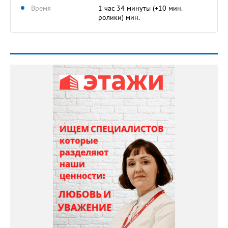
Время
1 час 34 минуты (+10 мин.
ролики) мин.