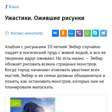
Кино
Ужастики. Ожившие рисунки
Космос кинотеатр
Альбом с рисунками 10-летней Эмбер случайно
падает в магический пруд с живой водой, и все ее
творения вдруг оживают. Но есть нюанс — Эмбер
обожает рисовать всяких страшных монстров.
Когда город начинают атаковать ужастики всех
мастей, Эмбер и ее семья должны объединиться и
понять, как остановить монстров, которых они не
планировали выпускать.
12+