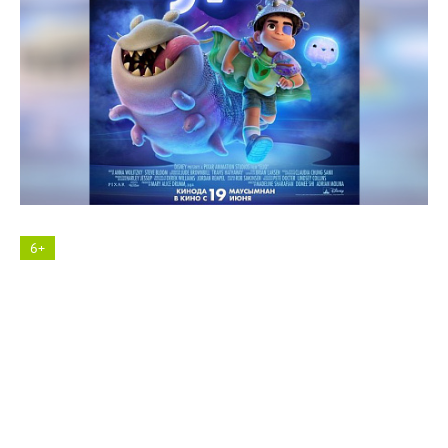
Космос кинотеатр
6+