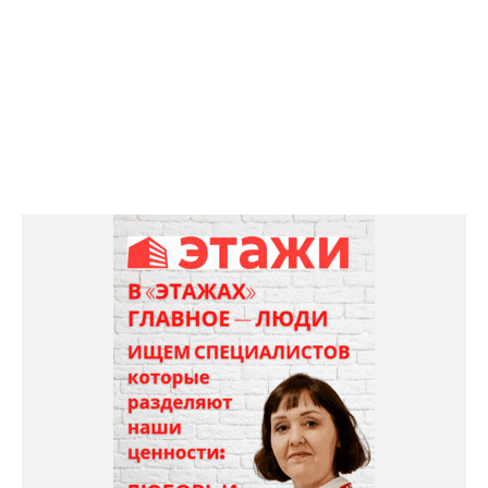
Космос кинотеатр