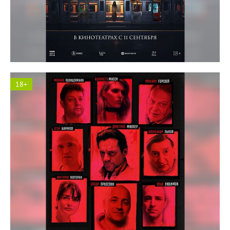
Космос кинотеатр
18+