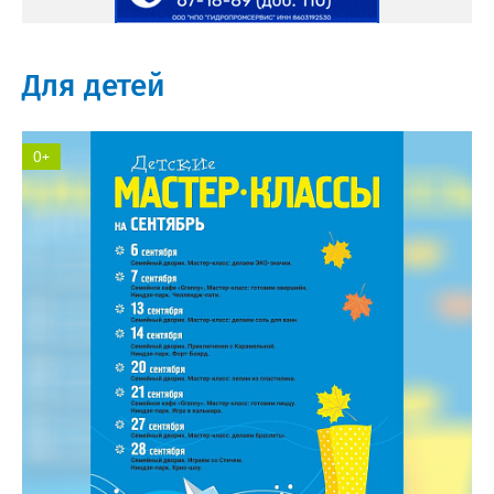
Для детей
0+
АГАТ торгово-развлекательный комплекс