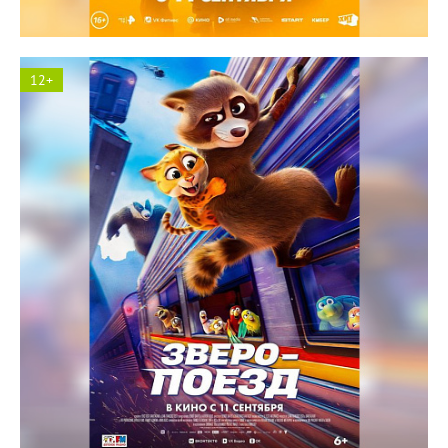
12+
Космос кинотеатр