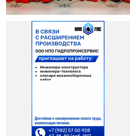
Металлург дворец культуры