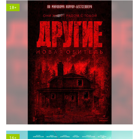
18+
Космос кинотеатр
16+