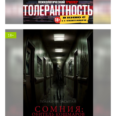
Космос кинотеатр
18+
Космос кинотеатр