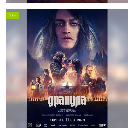
18+
Космос кинотеатр