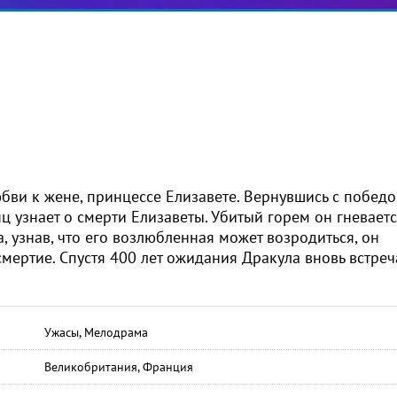
юбви к жене, принцессе Елизавете. Вернувшись с побед
ц узнает о смерти Елизаветы. Убитый горем он гневаетс
а, узнав, что его возлюбленная может возродиться, он
ссмертие. Спустя 400 лет ожидания Дракула вновь встреч
Ужасы, Мелодрама
Великобритания, Франция