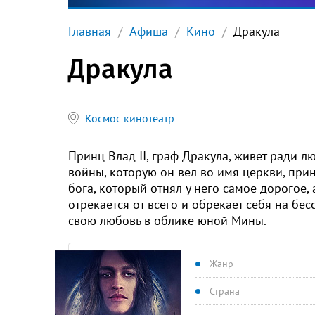
Главная
Афиша
Кино
Дракула
Дракула
Космос кинотеатр
Принц Влад II, граф Дракула, живет ради л
войны, которую он вел во имя церкви, прин
бога, который отнял у него самое дорогое, 
отрекается от всего и обрекает себя на бе
свою любовь в облике юной Мины.
Жанр
Страна