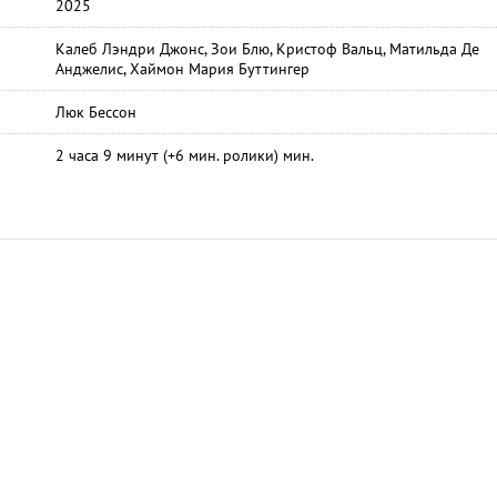
2025
Калеб Лэндри Джонс, Зои Блю, Кристоф Вальц, Матильда Де
Анджелис, Хаймон Мария Буттингер
Люк Бессон
2 часа 9 минут (+6 мин. ролики) мин.