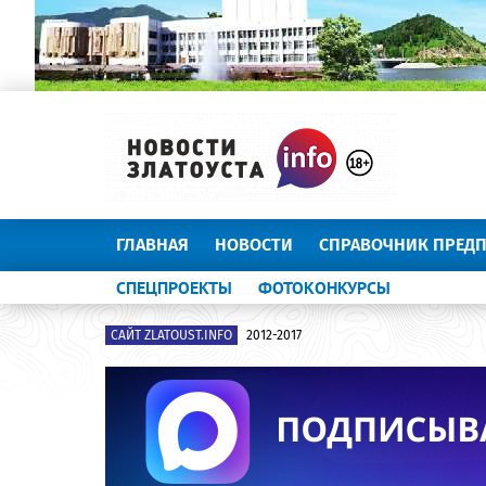
ГЛАВНАЯ
НОВОСТИ
СПРАВОЧНИК ПРЕД
СПЕЦПРОЕКТЫ
ФОТОКОНКУРСЫ
САЙТ ZLATOUST.INFO
2012-2017