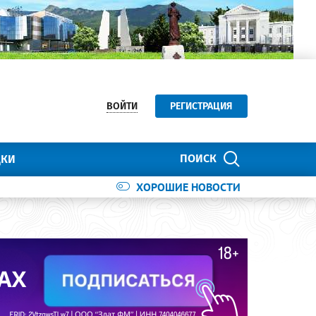
ВОЙТИ
РЕГИСТРАЦИЯ
ПОИСК
ДКИ
ХОРОШИЕ НОВОСТИ