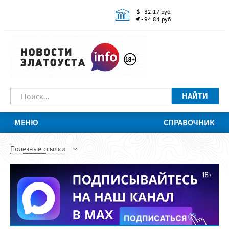
$ - 82.17 руб.
€ - 94.84 руб.
НАЙТИ
МЕНЮ
СПРАВОЧНИК
Полезные ссылки