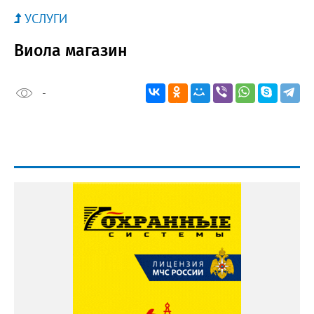
УСЛУГИ
Виола магазин
-