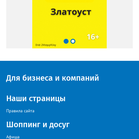
Для бизнеса и компаний
Наши страницы
Правила сайта
Шоппинг и досуг
Афиша