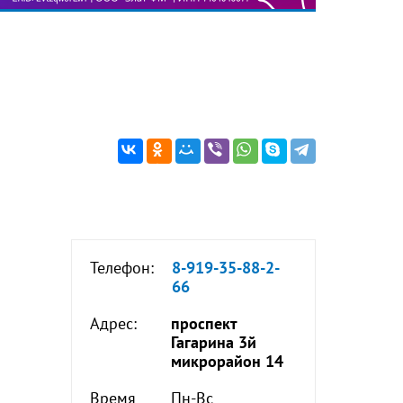
Телефон:
8-919-35-88-2-
66
Адрес:
проспект
Гагарина 3й
микрорайон 14
Время
Пн-Вс