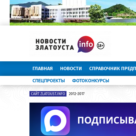
ГЛАВНАЯ
НОВОСТИ
СПРАВОЧНИК ПРЕД
СПЕЦПРОЕКТЫ
ФОТОКОНКУРСЫ
САЙТ ZLATOUST.INFO
2012-2017