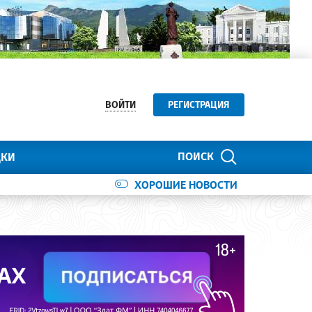
ВОЙТИ
РЕГИСТРАЦИЯ
ПОИСК
ДКИ
ХОРОШИЕ НОВОСТИ