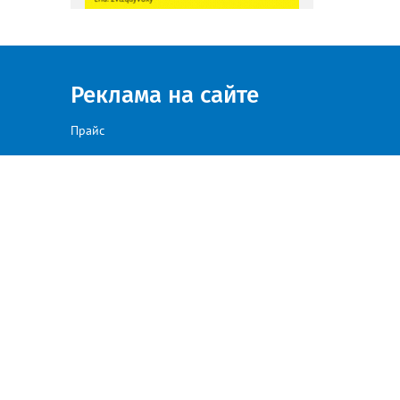
Реклама на сайте
Прайс
а сайте, против такого размещения — просим направлять