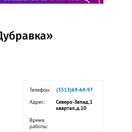
Дубравка»
Телефон:
(3513)69-64-97
Адрес:
Северо-Запад,1
квартал,д.10
Время
работы: