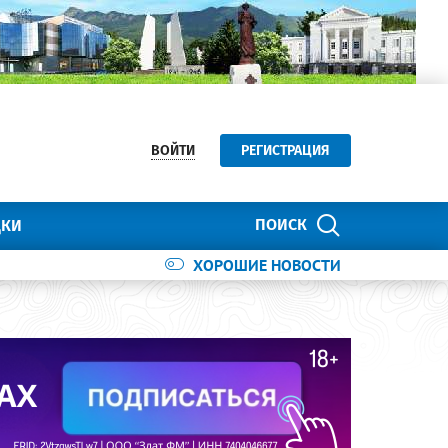
ВОЙТИ
РЕГИСТРАЦИЯ
ПОИСК
ДКИ
ХОРОШИЕ НОВОСТИ