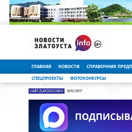
ГЛАВНАЯ
НОВОСТИ
СПРАВОЧНИК ПРЕД
СПЕЦПРОЕКТЫ
ФОТОКОНКУРСЫ
САЙТ ZLATOUST.INFO
2012-2017