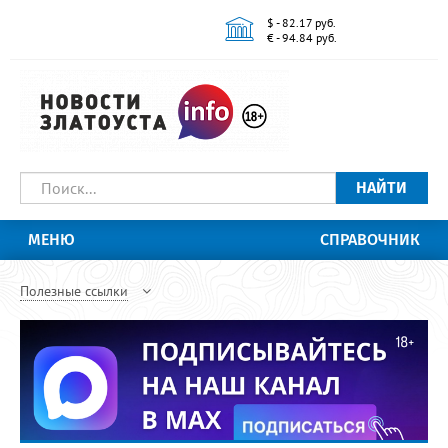
$ - 82.17 руб.
€ - 94.84 руб.
НАЙТИ
МЕНЮ
СПРАВОЧНИК
Полезные ссылки