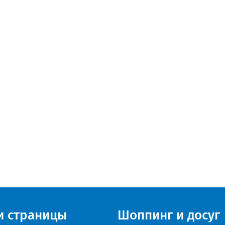
и страницы
Шоппинг и досуг