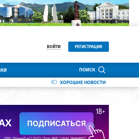
ВОЙТИ
РЕГИСТРАЦИЯ
ПОИСК
ДКИ
ХОРОШИЕ НОВОСТИ