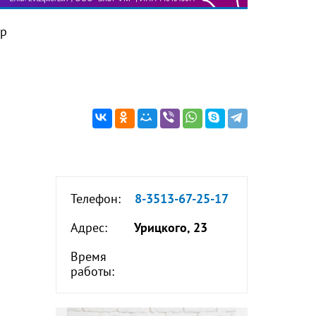
тр
Телефон:
8-3513-67-25-17
Адрес:
Урицкого, 23
Время
работы: