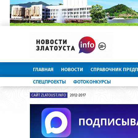
ГЛАВНАЯ
НОВОСТИ
СПРАВОЧНИК ПРЕД
СПЕЦПРОЕКТЫ
ФОТОКОНКУРСЫ
САЙТ ZLATOUST.INFO
2012-2017