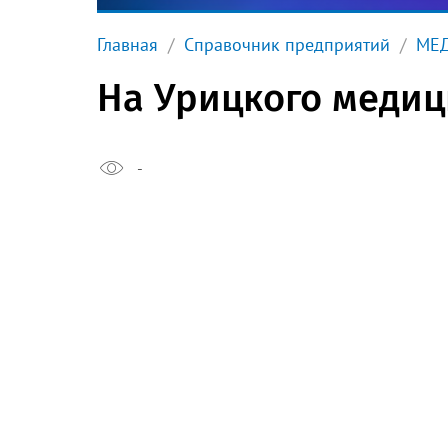
Главная
Справочник предприятий
МЕ
На Урицкого медиц
-