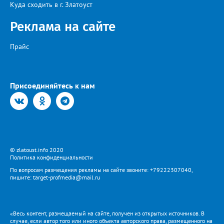
Куда сходить в г. Златоуст
Реклама на сайте
Прайс
Присоединяйтесь к нам
© zlatoust.info 2020
Политика конфиденциальности
По вопросам размещения рекламы на сайте звоните: +79222307040,
пишите: target-profmedia@mail.ru
«Весь контент, размещаемый на сайте, получен из открытых источников. В
случае, если автор того или иного объекта авторского права, размещенного на