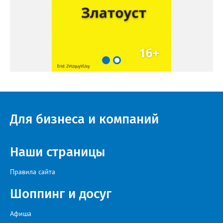
Для бизнеса и компаний
Наши страницы
Правила сайта
Шоппинг и досуг
Афиша