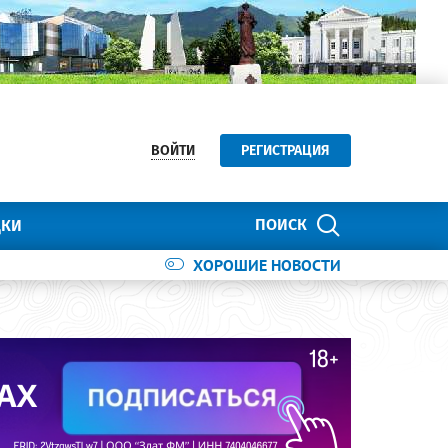
ВОЙТИ
РЕГИСТРАЦИЯ
ПОИСК
ДКИ
ХОРОШИЕ НОВОСТИ