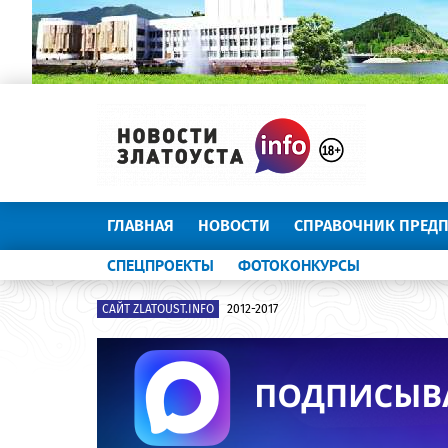
ГЛАВНАЯ
НОВОСТИ
СПРАВОЧНИК ПРЕД
СПЕЦПРОЕКТЫ
ФОТОКОНКУРСЫ
САЙТ ZLATOUST.INFO
2012-2017