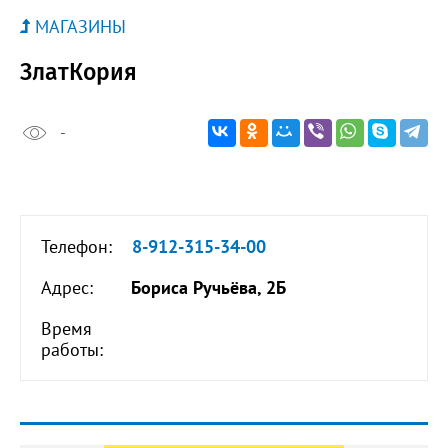
МАГАЗИНЫ
ЗлатКория
-
Телефон:
8-912-315-34-00
Адрес:
Бориса Ручьёва, 2Б
Время
работы: