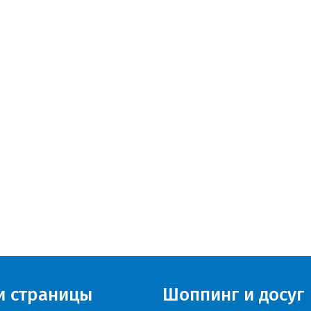
и страницы
Шоппинг и досуг