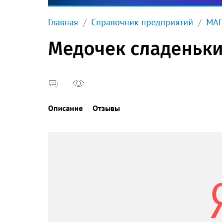
Главная
Справочник предприятий
МА
Медочек сладеньк
-
-
Описание
Отзывы