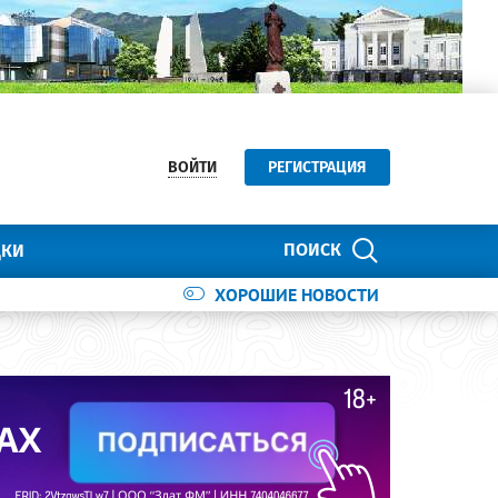
ВОЙТИ
РЕГИСТРАЦИЯ
ПОИСК
ДКИ
ХОРОШИЕ НОВОСТИ