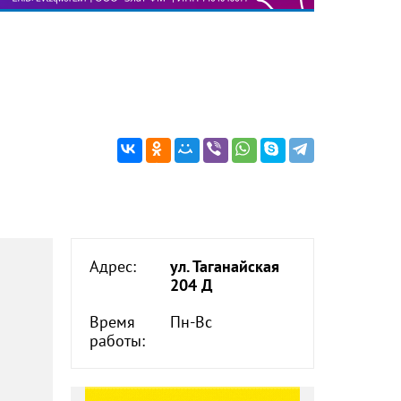
Адрес:
ул. Таганайская
204 Д
Время
Пн-Вс
работы: