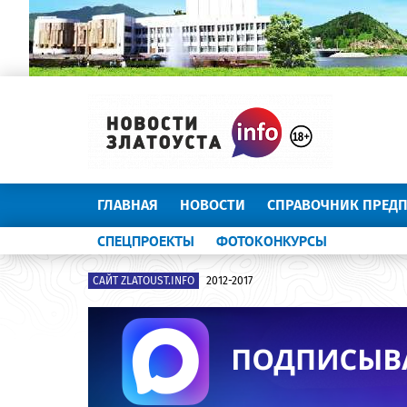
ГЛАВНАЯ
НОВОСТИ
СПРАВОЧНИК ПРЕД
СПЕЦПРОЕКТЫ
ФОТОКОНКУРСЫ
САЙТ ZLATOUST.INFO
2012-2017