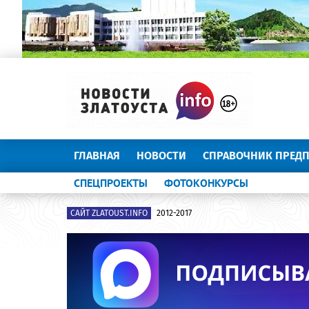
ГЛАВНАЯ
НОВОСТИ
СПРАВОЧНИК ПРЕД
СПЕЦПРОЕКТЫ
ФОТОКОНКУРСЫ
САЙТ ZLATOUST.INFO
2012-2017