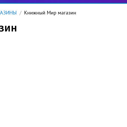
ГАЗИНЫ
Книжный Мир магазин
зин