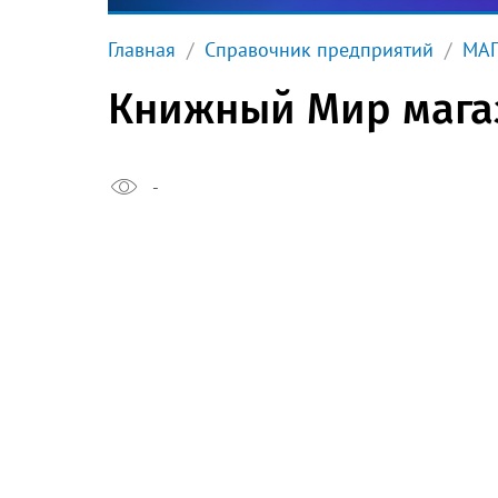
Главная
Справочник предприятий
МА
Книжный Мир мага
-