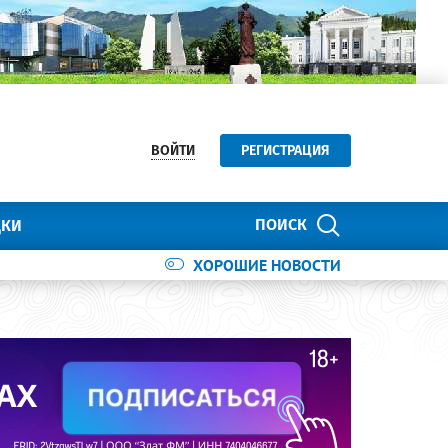
ВОЙТИ
РЕГИСТРАЦИЯ
ПОИСК
ДКИ
ХОРОШИЕ НОВОСТИ