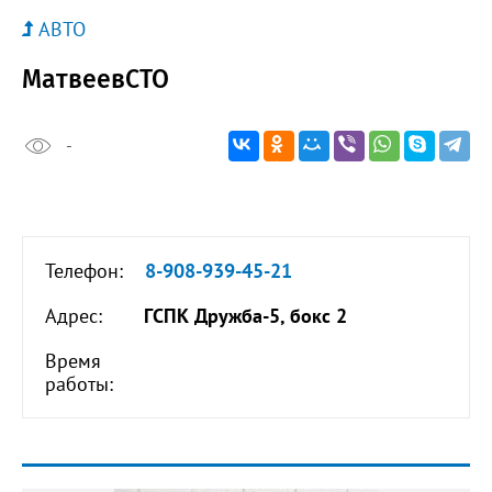
АВТО
МатвеевСТО
-
Телефон:
8-908-939-45-21
Адрес:
ГСПК Дружба-5, бокс 2
Время
работы: