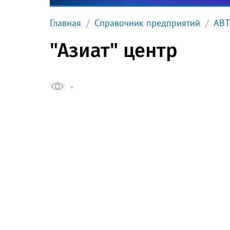
Главная
Справочник предприятий
АВ
"Азиат" центр
-