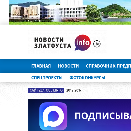
ГЛАВНАЯ
НОВОСТИ
СПРАВОЧНИК ПРЕД
СПЕЦПРОЕКТЫ
ФОТОКОНКУРСЫ
САЙТ ZLATOUST.INFO
2012-2017