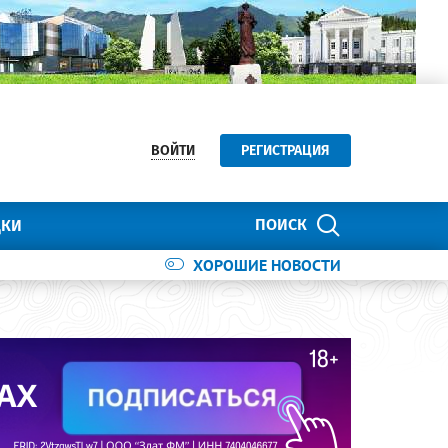
ВОЙТИ
РЕГИСТРАЦИЯ
ПОИСК
ДКИ
ХОРОШИЕ НОВОСТИ