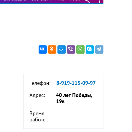
Телефон:
8-919-115-09-97
Адрес:
40 лет Победы,
19в
Время
работы: