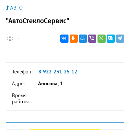
АВТО
"АвтоСтеклоСервис"
-
Телефон:
8-922-231-25-12
Адрес:
Аносова, 1
Время
работы: