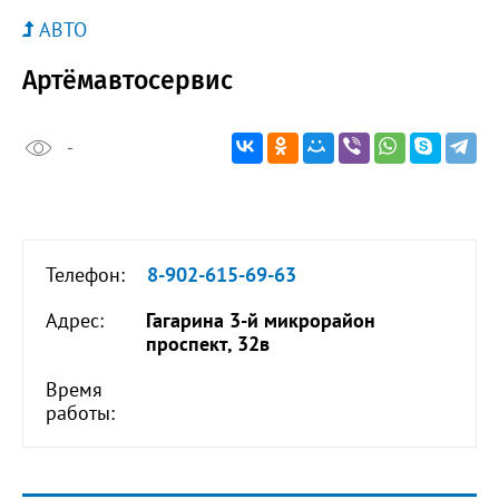
АВТО
Артёмавтосервис
-
Телефон:
8-902-615-69-63
Адрес:
Гагарина 3-й микрорайон
проспект, 32в
Время
работы: