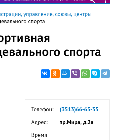
страции, управление, союзы, центры
цевального спорта
портивная
евального спорта
Телефон:
(3513)66-65-35
Адрес:
пр.Мира, д.2а
Время