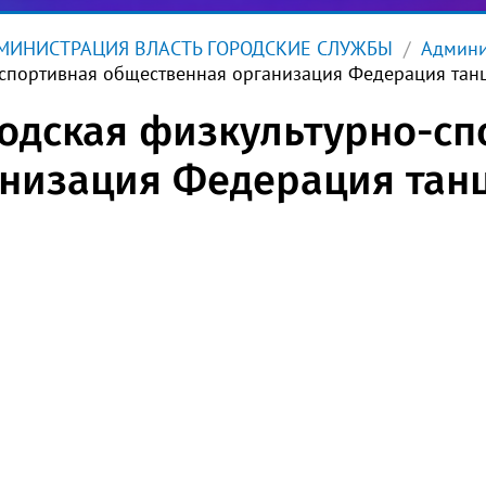
ИНИСТРАЦИЯ ВЛАСТЬ ГОРОДСКИЕ СЛУЖБЫ
Админи
-спортивная общественная организация Федерация тан
родская физкультурно-с
низация Федерация танц