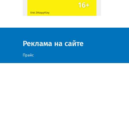
Реклама на сайте
Прайс
а сайте, против такого размещения — просим направлять