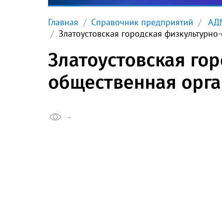
Главная
Справочник предприятий
АДМ
Златоустовская городская физкультурно
Златоустовская го
общественная орга
-