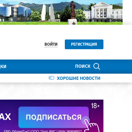
ВОЙТИ
РЕГИСТРАЦИЯ
ПОИСК
ДКИ
ХОРОШИЕ НОВОСТИ