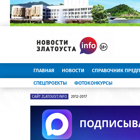
ГЛАВНАЯ
НОВОСТИ
СПРАВОЧНИК ПРЕД
СПЕЦПРОЕКТЫ
ФОТОКОНКУРСЫ
САЙТ ZLATOUST.INFO
2012-2017