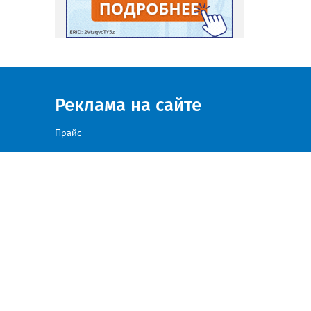
Реклама на сайте
Прайс
а сайте, против такого размещения — просим направлять