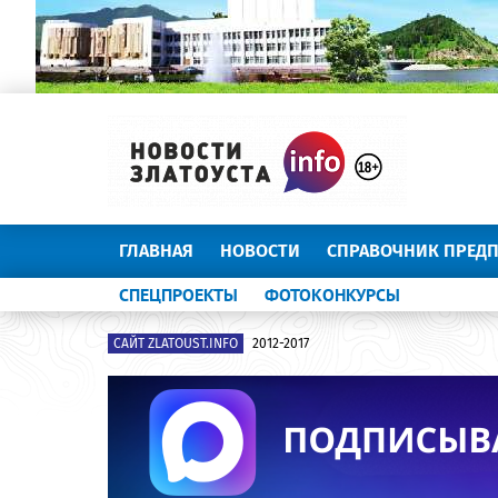
ГЛАВНАЯ
НОВОСТИ
СПРАВОЧНИК ПРЕД
СПЕЦПРОЕКТЫ
ФОТОКОНКУРСЫ
САЙТ ZLATOUST.INFO
2012-2017