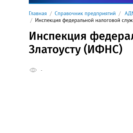
Главная
Справочник предприятий
АДМ
Инспекция федеральной налоговой служб
Инспекция федерал
Златоусту (ИФНС)
-