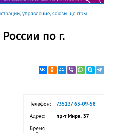
страции, управление, союзы, центры
оссии по г.
Телефон:
/3513/ 63-09-58
Адрес:
пр-т Мира, 37
Время