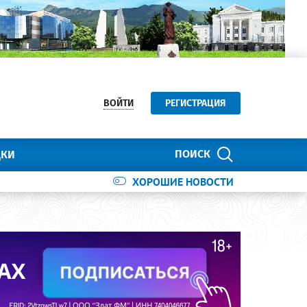
ВОЙТИ
РЕГИСТРАЦИЯ
ПОИСК
ДКИ
ХОРОШИЕ НОВОСТИ