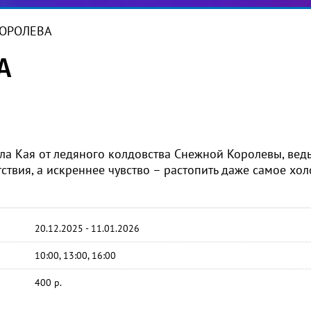
ОРОЛЕВА
А
сла Кая от ледяного колдовства Снежной Королевы, вед
твия, а искреннее чувство – растопить даже самое хо
20.12.2025 - 11.01.2026
10:00, 13:00, 16:00
400 р.