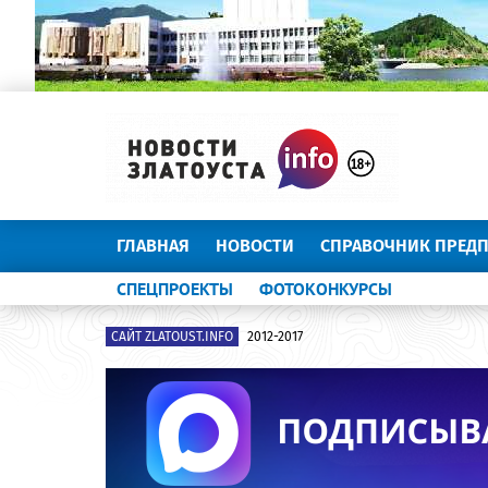
ГЛАВНАЯ
НОВОСТИ
СПРАВОЧНИК ПРЕД
СПЕЦПРОЕКТЫ
ФОТОКОНКУРСЫ
САЙТ ZLATOUST.INFO
2012-2017