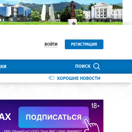
ВОЙТИ
РЕГИСТРАЦИЯ
ПОИСК
ДКИ
ХОРОШИЕ НОВОСТИ