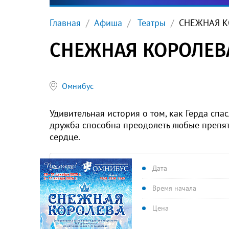
Главная
Афиша
Театры
СНЕЖНАЯ К
СНЕЖНАЯ КОРОЛЕВ
Омнибус
Удивительная история о том, как Герда спа
дружба способна преодолеть любые препятс
сердце.
Дата
Время начала
Цена