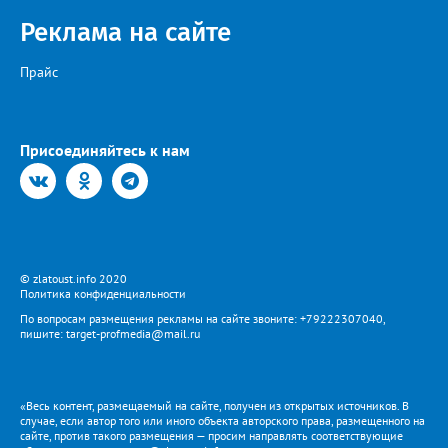
Реклама на сайте
Прайс
Присоединяйтесь к нам
© zlatoust.info 2020
Политика конфиденциальности
По вопросам размещения рекламы на сайте звоните: +79222307040,
пишите: target-profmedia@mail.ru
«Весь контент, размещаемый на сайте, получен из открытых источников. В
случае, если автор того или иного объекта авторского права, размещенного на
сайте, против такого размещения — просим направлять соответствующие