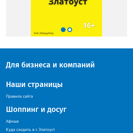
Для бизнеса и компаний
Наши страницы
Правила сайта
Шоппинг и досуг
Афиша
Куда сходить в г. Златоуст