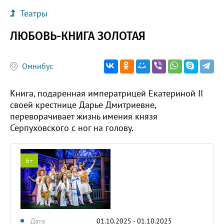
Театры
ЛЮБОВЬ-КНИГА ЗОЛОТАЯ
Омнибус
Книга, подаренная императрицей Екатериной II
своей крестнице Дарье Дмитриевне,
переворачивает жизнь имения князя
Серпуховского с ног на голову.
6+
Дата
01.10.2025 - 01.10.2025