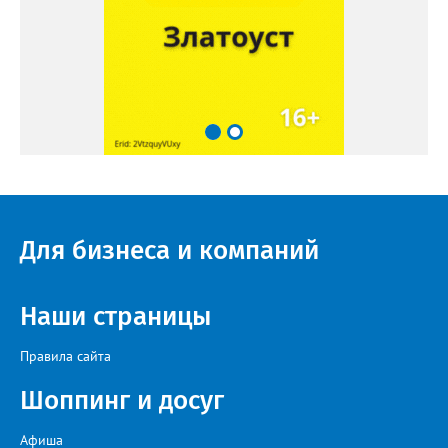
Для бизнеса и компаний
Наши страницы
Правила сайта
Шоппинг и досуг
Афиша