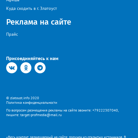
Куда сходить в г. Златоуст
Реклама на сайте
Прайс
Присоединяйтесь к нам
© zlatoust.info 2020
Политика конфиденциальности
По вопросам размещения рекламы на сайте звоните: +79222307040,
пишите: target-profmedia@mail.ru
«Весь контент, размещаемый на сайте, получен из открытых источников. В