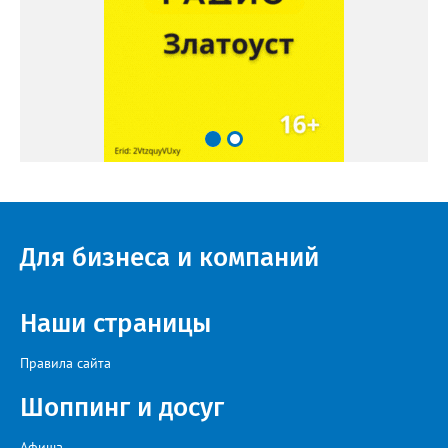
Для бизнеса и компаний
Наши страницы
Правила сайта
Шоппинг и досуг
Афиша