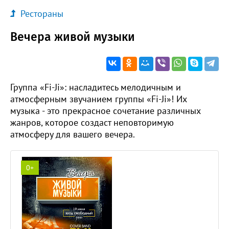
Рестораны
Вечера живой музыки
Группа «Fi-Ji»: насладитесь мелодичным и
атмосферным звучанием группы «Fi-Ji»! Их
музыка - это прекрасное сочетание различных
жанров, которое создаст неповторимую
атмосферу для вашего вечера.
0+