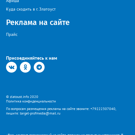
Афиша
Куда сходить в г. Златоуст
Реклама на сайте
Прайс
Присоединяйтесь к нам
© zlatoust.info 2020
Политика конфиденциальности
По вопросам размещения рекламы на сайте звоните: +79222307040,
пишите: target-profmedia@mail.ru
«Весь контент, размещаемый на сайте, получен из открытых источников. В