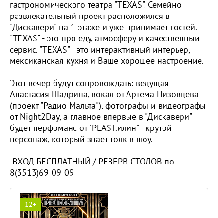
гастрономического театра "TEXAS". Семейно-
развлекательный проект расположился в
"Дискавери" на 1 этаже и уже принимает гостей.
"TEXAS" - это про еду, атмосферу и качественный
сервис. "TEXAS" - это интерактивный интерьер,
мексиканская кухня и Ваше хорошее настроение.
Этот вечер будут сопровождать: ведущая
Анастасия Шадрина, вокал от Артема Низовцева
(проект "Радио Мальта"), фотографы и видеографы
от Night2Day, а главное впервые в "Дискавери"
будет перфоманс от "PLAST.илин" - крутой
персонаж, который знает толк в шоу.
ВХОД БЕСПЛАТНЫЙ / РЕЗЕРВ СТОЛОВ по
8(3513)69-09-09
12+