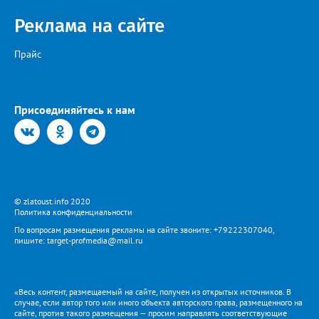
Реклама на сайте
Прайс
Присоединяйтесь к нам
© zlatoust.info 2020
Политика конфиденциальности
По вопросам размещения рекламы на сайте звоните: +79222307040,
пишите: target-profmedia@mail.ru
«Весь контент, размещаемый на сайте, получен из открытых источников. В
случае, если автор того или иного объекта авторского права, размещенного на
сайте, против такого размещения — просим направлять соответствующие