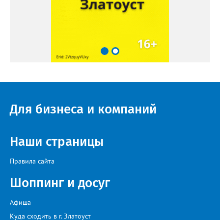
Для бизнеса и компаний
Наши страницы
Правила сайта
Шоппинг и досуг
Афиша
Куда сходить в г. Златоуст