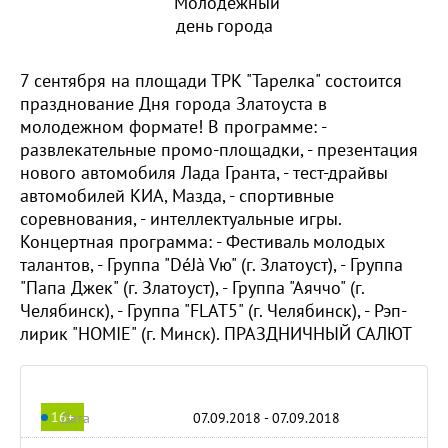
7 сентября на площади ТРК "Тарелка" состоится
празднование Дня города Златоуста в
молодежном формате! В программе: -
развлекательные промо-площадки, - презентация
нового автомобиля Лада Гранта, - тест-драйвы
автомобилей КИА, Мазда, - спортивные
соревнования, - интеллектуальные игры.
Концертная программа: - Фестиваль молодых
талантов, - Группа "DéJà Vю" (г. Златоуст), - Группа
"Папа Джек" (г. Златоуст), - Группа "Аяччо" (г.
Челябинск), - Группа "FLAT5" (г. Челябинск), - Рэп-
лирик "HOMIE" (г. Минск). ПРАЗДНИЧНЫЙ САЛЮТ
16+
Дата
07.09.2018 - 07.09.2018