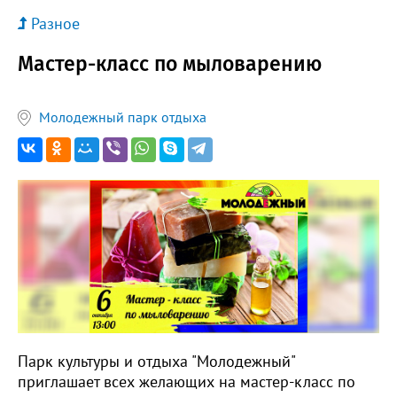
Разное
Мастер-класс по мыловарению
Молодежный парк отдыха
Парк культуры и отдыха "Молодежный"
приглашает всех желающих на мастер-класс по