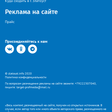
Куда сходить в г. Златоуст
Реклама на сайте
Прайс
Присоединяйтесь к нам
© zlatoust.info 2020
Политика конфиденциальности
По вопросам размещения рекламы на сайте звоните: +79222307040,
пишите: target-profmedia@mail.ru
«Весь контент, размещаемый на сайте, получен из открытых источников. В
случае, если автор того или иного объекта авторского права, размещенного на