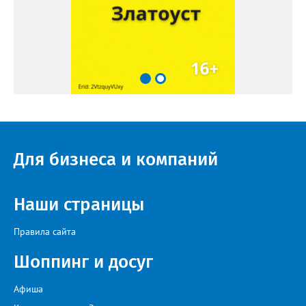
Для бизнеса и компаний
Наши страницы
Правила сайта
Шоппинг и досуг
Афиша