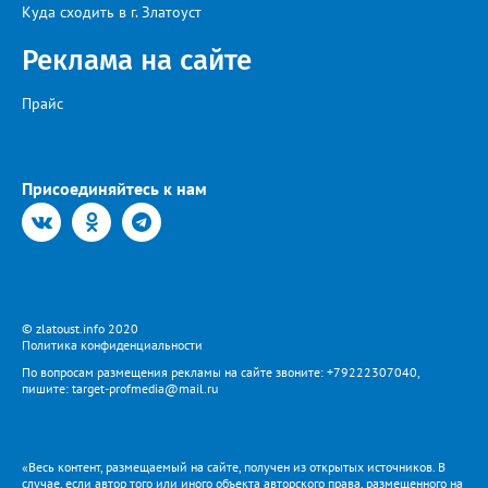
Куда сходить в г. Златоуст
Реклама на сайте
Прайс
Присоединяйтесь к нам
© zlatoust.info 2020
Политика конфиденциальности
По вопросам размещения рекламы на сайте звоните: +79222307040,
пишите: target-profmedia@mail.ru
«Весь контент, размещаемый на сайте, получен из открытых источников. В
случае, если автор того или иного объекта авторского права, размещенного на