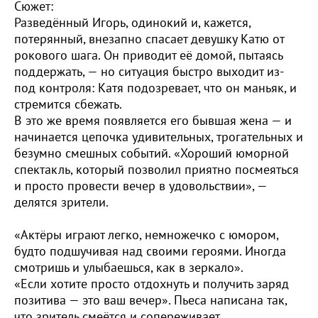
Сюжет:
Разведённый Игорь, одинокий и, кажется,
потерянный, внезапно спасает девушку Катю от
рокового шага. Он приводит её домой, пытаясь
поддержать, — но ситуация быстро выходит из-
под контроля: Катя подозревает, что он маньяк, и
стремится сбежать.
В это же время появляется его бывшая жена — и
начинается цепочка удивительных, трогательных и
безумно смешных событий. «Хороший юморной
спектакль, который позволил приятно посмеяться
и просто провести вечер в удовольствии», —
делятся зрители.
«Актёры играют легко, немножечко с юмором,
будто подшучивая над своими героями. Иногда
смотришь и улыбаешься, как в зеркало».
«Если хотите просто отдохнуть и получить заряд
позитива — это ваш вечер». Пьеса написана так,
что зритель смеётся и сопереживает