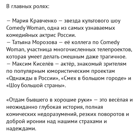
В главных ролях:
— Мария Кравченко — звезда культового шоу
Comedy Woman, одна из самых узнаваемых
комедийных актрис России.
— Татьяна Морозова — её коллега по Comedy
Woman, участница многочисленных телепроектов,
которая умеет делать смешным даже трагичное.
— Максим Киселёв — актёр, знакомый зрителям
по популярным юмористическим проектам
«Однажды в России», «Смех в большом городе» и
«Шоу большой страны».
«Отдам бывшего в хорошие руки» — это весёлая и
неожиданно глубокая история, полная
комических недоразумений, резких поворотов и
доброй иронии над нашими страхами и
надеждами.