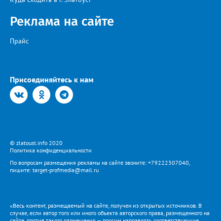
Реклама на сайте
Прайс
Присоединяйтесь к нам
© zlatoust.info 2020
Политика конфиденциальности
По вопросам размещения рекламы на сайте звоните: +79222307040,
пишите: target-profmedia@mail.ru
«Весь контент, размещаемый на сайте, получен из открытых источников. В
случае, если автор того или иного объекта авторского права, размещенного на
сайте, против такого размещения — просим направлять соответствующие