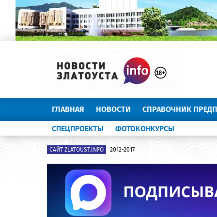
ГЛАВНАЯ
НОВОСТИ
СПРАВОЧНИК ПРЕД
СПЕЦПРОЕКТЫ
ФОТОКОНКУРСЫ
САЙТ ZLATOUST.INFO
2012-2017