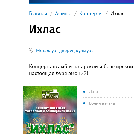
Главная
Афиша
Концерты
Ихлас
Ихлас
Металлург дворец культуры
Концерт ансамбля татарской и башкирской 
настоящая буря эмоций!
Дата
Время начала