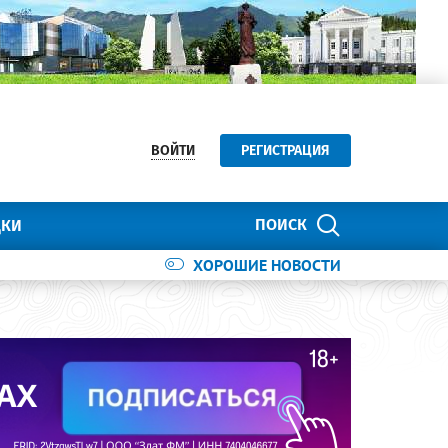
ВОЙТИ
РЕГИСТРАЦИЯ
ПОИСК
ДКИ
ХОРОШИЕ НОВОСТИ