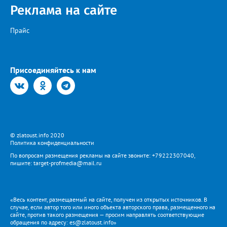
Реклама на сайте
Прайс
Присоединяйтесь к нам
© zlatoust.info 2020
Политика конфиденциальности
По вопросам размещения рекламы на сайте звоните: +79222307040,
пишите: target-profmedia@mail.ru
«Весь контент, размещаемый на сайте, получен из открытых источников. В
случае, если автор того или иного объекта авторского права, размещенного на
сайте, против такого размещения — просим направлять соответствующие
обращения по адресу: es@zlatoust.info»