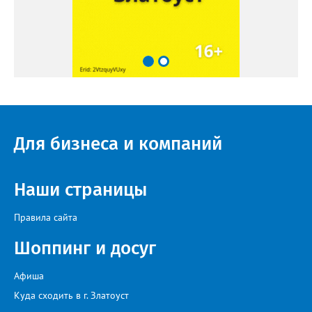
Для бизнеса и компаний
Наши страницы
Правила сайта
Шоппинг и досуг
Афиша
Куда сходить в г. Златоуст