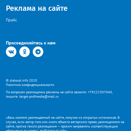
Реклама на сайте
Прайс
Присоединяйтесь к нам
© zlatoust.info 2020
Политика конфиденциальности
По вопросам размещения рекламы на сайте звоните: +79222307040,
пишите: target-profmedia@mail.ru
«Весь контент, размещаемый на сайте, получен из открытых источников. В
случае, если автор того или иного объекта авторского права, размещенного на
сайте, против такого размещения — просим направлять соответствующие
обращения по адресу: es@zlatoust.info»