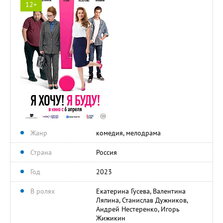
12+
Жанр
комедия, мелодрама
Страна
Россия
Год
2023
В ролях
Екатерина Гусева, Валентина
Ляпина, Станислав Дужников,
Андрей Нестеренко, Игорь
Жижикин