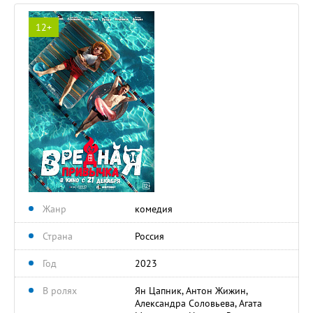
12+
Жанр
комедия
Страна
Россия
Год
2023
В ролях
Ян Цапник, Антон Жижин,
Александра Соловьева, Агата