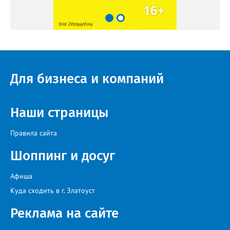
Для бизнеса и компаний
Наши страницы
Правила сайта
Шоппинг и досуг
Афиша
Куда сходить в г. Златоуст
Реклама на сайте