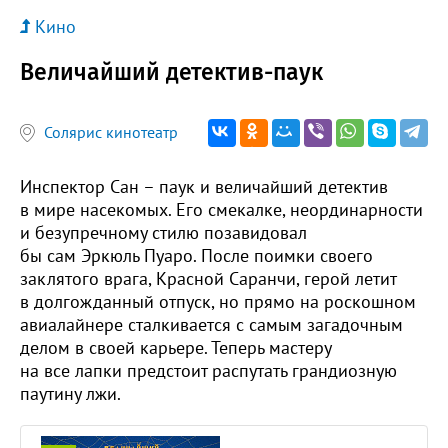
Кино
Величайший детектив-паук
Солярис кинотеатр
Инспектор Сан – паук и величайший детектив
в мире насекомых. Его смекалке, неординарности
и безупречному стилю позавидовал
бы сам Эркюль Пуаро. После поимки своего
заклятого врага, Красной Саранчи, герой летит
в долгожданный отпуск, но прямо на роскошном
авиалайнере сталкивается с самым загадочным
делом в своей карьере. Теперь мастеру
на все лапки предстоит распутать грандиозную
паутину лжи.