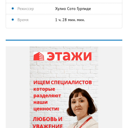
Режиссер
Хулио Сото Гурпиде
Время
1 ч. 28 мин. мин.