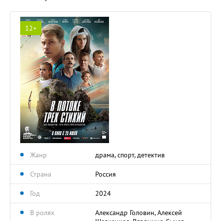
12+
Жанр
драма, спорт, детектив
Страна
Россия
Год
2024
В ролях
Александр Головин, Алексей