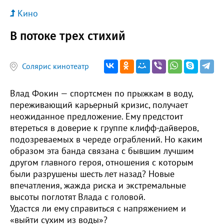
Кино
В потоке трех стихий
Солярис кинотеатр
Влад Фокин — спортсмен по прыжкам в воду,
переживающий карьерный кризис, получает
неожиданное предложение. Ему предстоит
втереться в доверие к группе клифф-дайверов,
подозреваемых в череде ограблений. Но каким
образом эта банда связана с бывшим лучшим
другом главного героя, отношения с которым
были разрушены шесть лет назад? Новые
впечатления, жажда риска и экстремальные
высоты поглотят Влада с головой.
Удастся ли ему справиться с напряжением и
«выйти сухим из воды»?