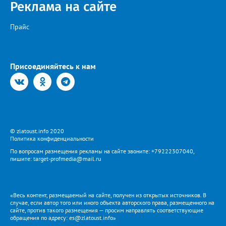
Реклама на сайте
Прайс
Присоединяйтесь к нам
© zlatoust.info 2020
Политика конфиденциальности
По вопросам размещения рекламы на сайте звоните: +79222307040,
пишите: target-profmedia@mail.ru
«Весь контент, размещаемый на сайте, получен из открытых источников. В
случае, если автор того или иного объекта авторского права, размещенного на
сайте, против такого размещения — просим направлять соответствующие
обращения по адресу: es@zlatoust.info»