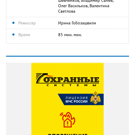
Шевченков, Владимир Сычев,
Олег Васильков, Валентина
Светлова
Режиссер
Ирина Гобозашвили
Время
85 мин. мин.