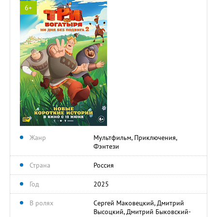
6+
Жанр
Мультфильм, Приключения,
Фэнтези
Страна
Россия
Год
2025
В ролях
Сергей Маковецкий, Дмитрий
Высоцкий, Дмитрий Быковский-