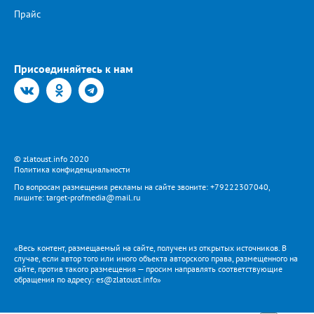
Прайс
Присоединяйтесь к нам
© zlatoust.info 2020
Политика конфиденциальности
По вопросам размещения рекламы на сайте звоните: +79222307040,
пишите: target-profmedia@mail.ru
«Весь контент, размещаемый на сайте, получен из открытых источников. В
случае, если автор того или иного объекта авторского права, размещенного на
сайте, против такого размещения — просим направлять соответствующие
обращения по адресу: es@zlatoust.info»