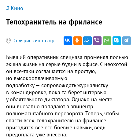
Кино
Телохранитель на фрилансе
Солярис кинотеатр
Бывший оперативник спецназа променял полную
экшна жизнь на серые будни в офисе. С неохотой
он все-таки соглашается на простую,
но высокооплачиваемую
подработку — сопровождать журналистку
в командировке, пока та берет интервью
у обаятельного диктатора. Однако на месте
они внезапно попадают в эпицентр
полномасштабного переворота. Теперь, чтобы
спасти всех, телохранителю на фрилансе
пригодятся все его боевые навыки, ведь
предоплата уже внесена.