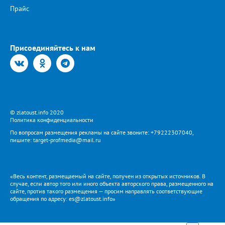
Прайс
Присоединяйтесь к нам
© zlatoust.info 2020
Политика конфиденциальности
По вопросам размещения рекламы на сайте звоните: +79222307040,
пишите: target-profmedia@mail.ru
«Весь контент, размещаемый на сайте, получен из открытых источников. В
случае, если автор того или иного объекта авторского права, размещенного на
сайте, против такого размещения — просим направлять соответствующие
обращения по адресу: es@zlatoust.info»