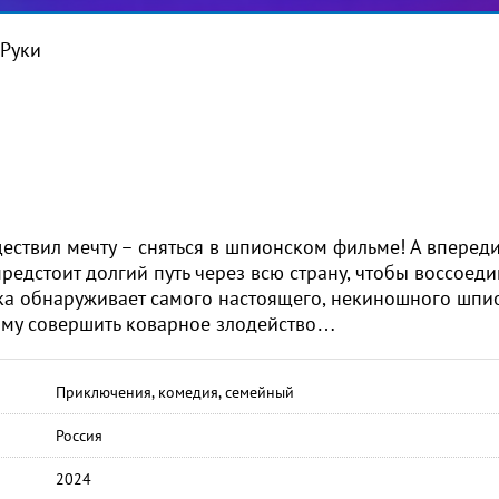
 Руки
ствил мечту – сняться в шпионском фильме! А вперед
редстоит долгий путь через всю страну, чтобы воссоеди
шка обнаруживает самого настоящего, некиношного шпи
тому совершить коварное злодейство…
Приключения, комедия, семейный
Россия
2024