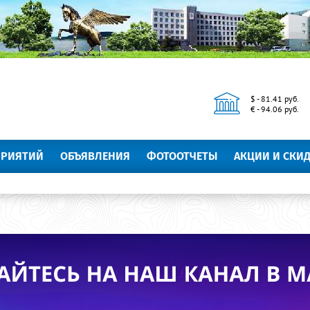
$ - 81.41 руб.
€ - 94.06 руб.
ПРИЯТИЙ
ОБЪЯВЛЕНИЯ
ФОТООТЧЕТЫ
АКЦИИ И СКИ