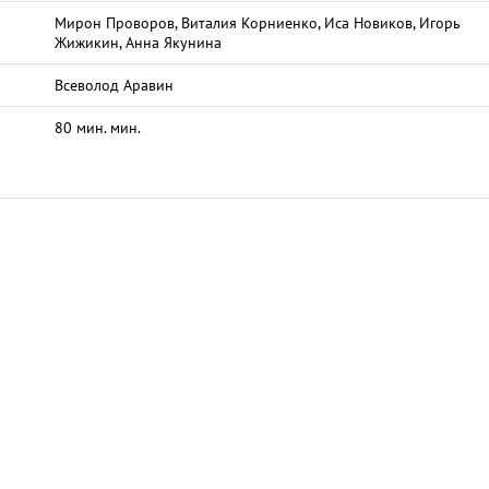
Мирон Проворов, Виталия Корниенко, Иса Новиков, Игорь
Жижикин, Анна Якунина
Всеволод Аравин
80 мин. мин.