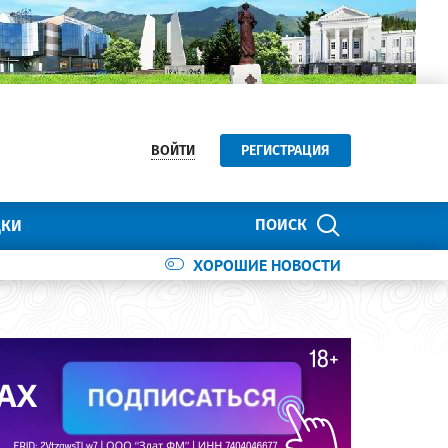
ВОЙТИ
РЕГИСТРАЦИЯ
ПОИСК
ДКИ
ХОРОШИЕ НОВОСТИ