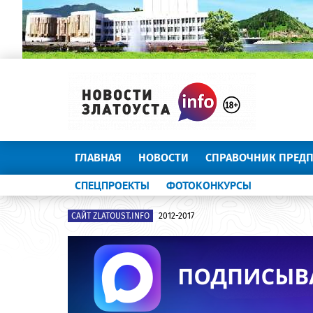
ГЛАВНАЯ
НОВОСТИ
СПРАВОЧНИК ПРЕД
СПЕЦПРОЕКТЫ
ФОТОКОНКУРСЫ
САЙТ ZLATOUST.INFO
2012-2017