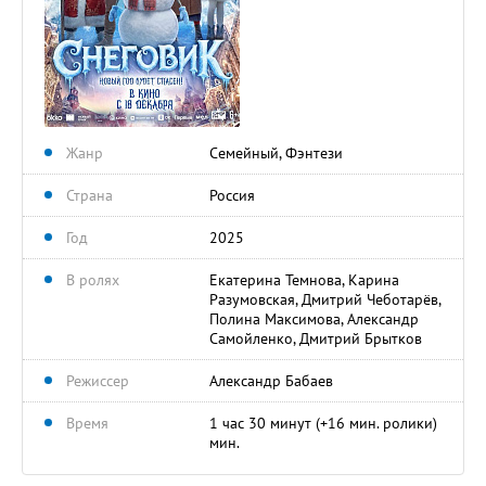
Жанр
Семейный, Фэнтези
Страна
Россия
Год
2025
В ролях
Екатерина Темнова, Карина
Разумовская, Дмитрий Чеботарёв,
Полина Максимова, Александр
Самойленко, Дмитрий Брытков
Режиссер
Александр Бабаев
Время
1 час 30 минут (+16 мин. ролики)
мин.