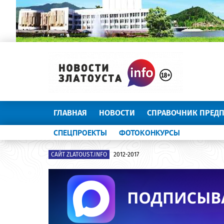
ГЛАВНАЯ
НОВОСТИ
СПРАВОЧНИК ПРЕД
СПЕЦПРОЕКТЫ
ФОТОКОНКУРСЫ
САЙТ ZLATOUST.INFO
2012-2017