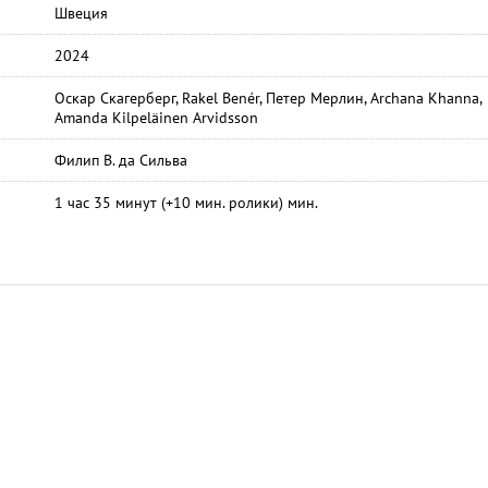
Швеция
2024
Оскар Скагерберг, Rakel Benér, Петер Мерлин, Archana Khanna,
Amanda Kilpeläinen Arvidsson
Филип В. да Сильва
1 час 35 минут (+10 мин. ролики) мин.