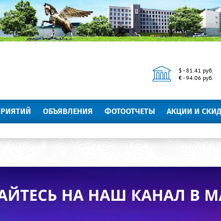
$ - 81.41 руб.
€ - 94.06 руб.
ПРИЯТИЙ
ОБЪЯВЛЕНИЯ
ФОТООТЧЕТЫ
АКЦИИ И СКИ