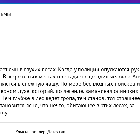
тьмы
т сын в глухих лесах. Когда у полиции опускаются руки
. Вскоре в этих местах пропадает еще один человек. А
бляются в снежную чащу. По мере бесплодных поисков 
ерном духе, который, по легенде, заманивал одиноких
ем глубже в лес ведет тропа, тем становится страшнее.
ановится ясно, что нечто, обитающее в этих лесах, за
ртву…
Ужасы, Триллер, Детектив