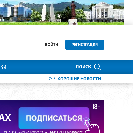
ВОЙТИ
РЕГИСТРАЦИЯ
ПОИСК
ДКИ
ХОРОШИЕ НОВОСТИ