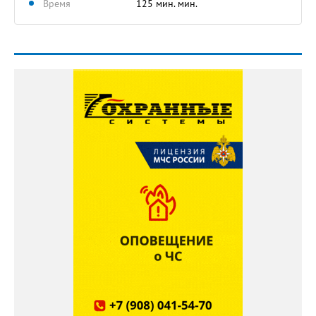
Время
125 мин. мин.