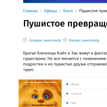
Главная
Афиша
Кино
Пушистое пре
Пушистое превращ
Солярис кинотеатр
Космос кинотеатр
Братья-близнецы Кайл и Зак живут в фанта
существами. Но всё меняется с появлением
подростки и их пушистые друзья отправля
чудес.
Жанр
Страна
Год