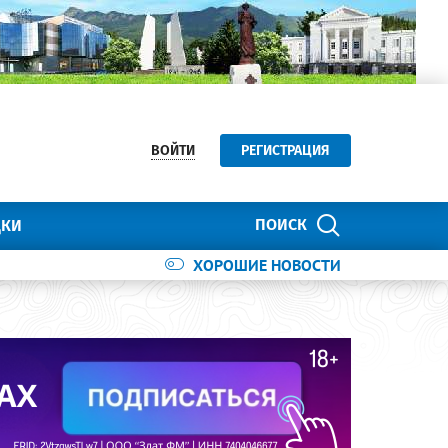
ВОЙТИ
РЕГИСТРАЦИЯ
ПОИСК
ДКИ
ХОРОШИЕ НОВОСТИ