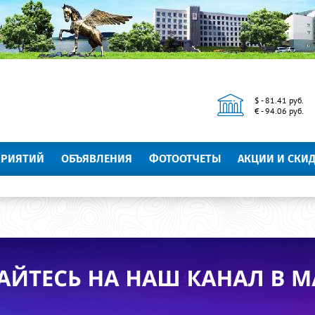
$ - 81.41 руб.
€ - 94.06 руб.
ПРИЯТИЙ
ОБЪЯВЛЕНИЯ
ФОТООТЧЕТЫ
АКЦИИ И СКИ