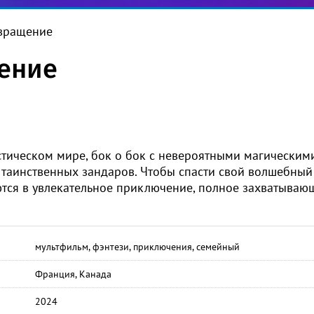
вращение
ение
стическом мире, бок о бок с невероятными магическим
 таинственных зандаров. Чтобы спасти свой волшебный
ются в увлекательное приключение, полное захватываю
мультфильм, фэнтези, приключения, семейный
Франция, Канада
2024