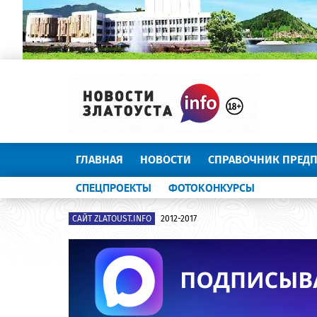
ГЛАВНАЯ
НОВОСТИ
СПРАВОЧНИК ПРЕД
СПЕЦПРОЕКТЫ
ФОТОКОНКУРСЫ
САЙТ ZLATOUST.INFO
2012-2017