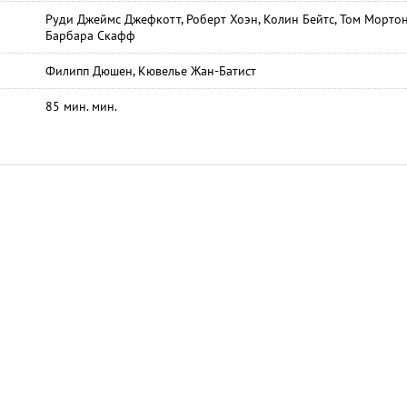
Руди Джеймс Джефкотт, Роберт Хоэн, Колин Бейтс, Том Мортон
Барбара Скафф
Филипп Дюшен, Кювелье Жан-Батист
85 мин. мин.