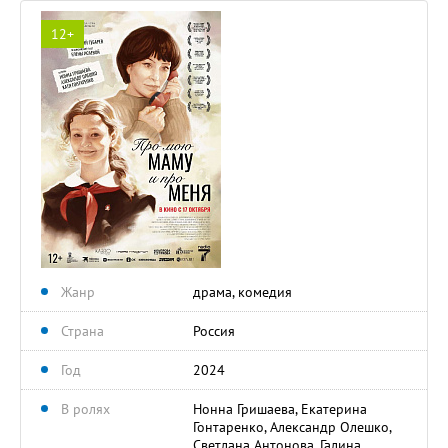
12+
Жанр
драма, комедия
Страна
Россия
Год
2024
В ролях
Нонна Гришаева, Екатерина
Гонтаренко, Александр Олешко,
Светлана Антонова, Галина