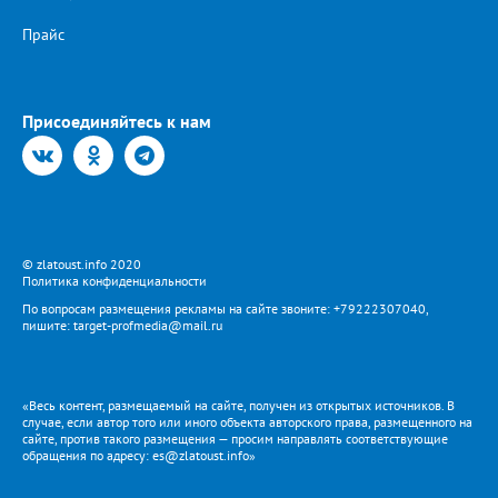
Прайс
Присоединяйтесь к нам
© zlatoust.info 2020
Политика конфиденциальности
По вопросам размещения рекламы на сайте звоните: +79222307040,
пишите: target-profmedia@mail.ru
«Весь контент, размещаемый на сайте, получен из открытых источников. В
случае, если автор того или иного объекта авторского права, размещенного на
сайте, против такого размещения — просим направлять соответствующие
обращения по адресу: es@zlatoust.info»